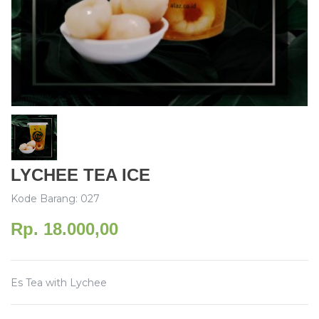
LYCHEE TEA ICE
Kode Barang: 027
Rp. 18.000,00
Es Tea with Lychee