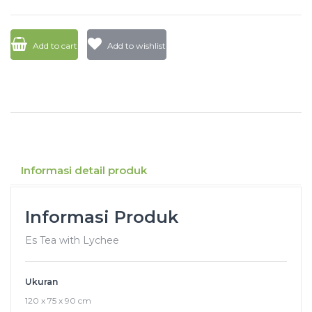
Add to cart
Add to wishlist
Informasi detail produk
Informasi Produk
Es Tea with Lychee
Ukuran
120 x 75 x 90 cm