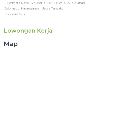
Jl Permata Raya, Ginung RT : 001, RW : 002, Gajahan
Colomadu, Karanganyar, Jawa Tengah,
Indonesia. 57176
Lowongan Kerja
Map