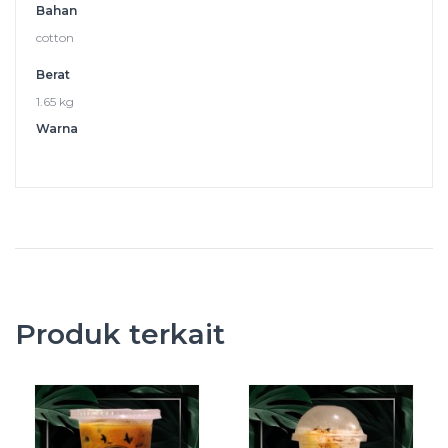
Bahan
cotton
Berat
1.65 kg
Warna
Produk terkait