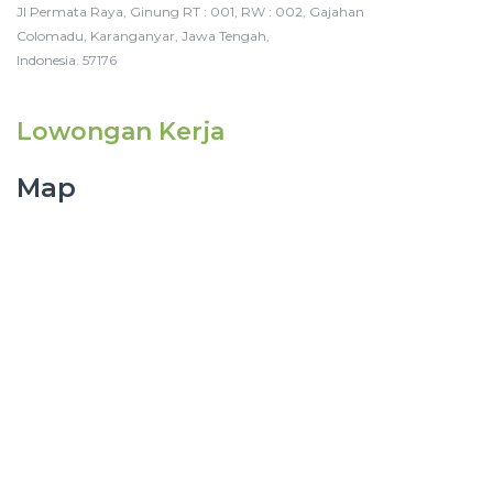
Jl Permata Raya, Ginung RT : 001, RW : 002, Gajahan
Colomadu, Karanganyar, Jawa Tengah,
Indonesia. 57176
Lowongan Kerja
Map