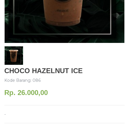
CHOCO HAZELNUT ICE
Kode Barang: 086
Rp. 26.000,00
-