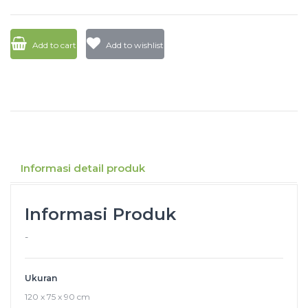
Add to cart
Add to wishlist
Informasi detail produk
Informasi Produk
-
Ukuran
120 x 75 x 90 cm