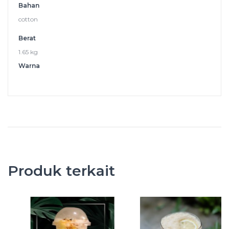
Bahan
cotton
Berat
1.65 kg
Warna
Produk terkait