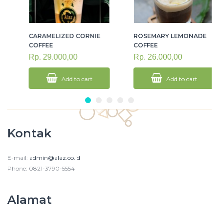
CARAMELIZED CORNIE
ROSEMARY LEMONADE
COFFEE
COFFEE
Rp. 29.000,00
Rp. 26.000,00
Add to cart
Add to cart
Kontak
E-mail:
admin@alaz.co.id
Phone: 0821-3790-5554
Alamat