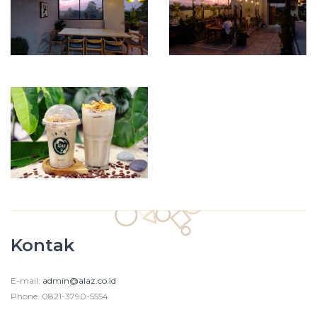
Kontak
E-mail:
admin@alaz.co.id
Phone: 0821-3790-5554