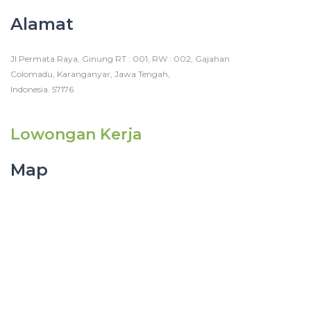
Alamat
Jl Permata Raya, Ginung RT : 001, RW : 002, Gajahan
Colomadu, Karanganyar, Jawa Tengah,
Indonesia. 57176
Lowongan Kerja
Map